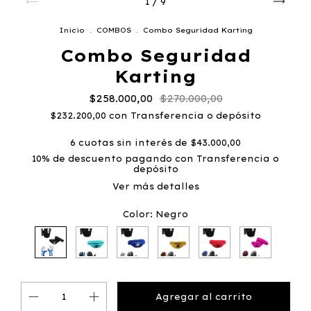
1
/
9
Inicio
.
COMBOS
.
Combo Seguridad Karting
Combo Seguridad
Karting
$258.000,00
$270.000,00
$232.200,00
con
Transferencia o depósito
6
cuotas sin interés de
$43.000,00
10% de descuento
pagando con Transferencia o
depósito
Ver más detalles
Color:
Negro