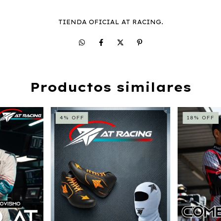
TIENDA OFICIAL AT RACING.
Productos similares
4
%
OFF
18
%
OFF