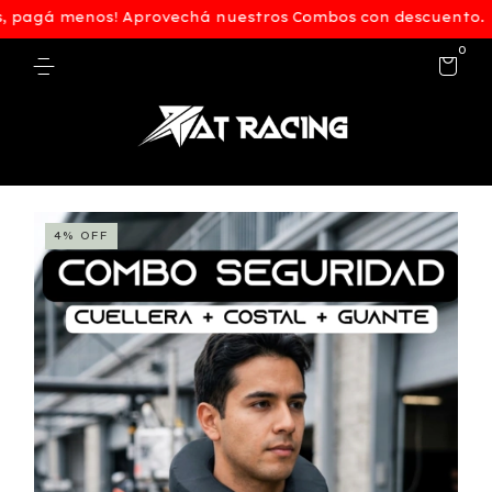
agá menos! Aprovechá nuestros Combos con descuento.
🔥
0
4
%
OFF