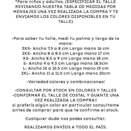
*Para niños y adultos. (ESPECIFICAR EL TALLE
REVISANDO NUESTRA TABLA DE MEDIDAS POR
MENSAJES UNA VEZ REALIZADA LA COMPRA Y TE
ENVIAMOS LOS COLORES DISPONIBLES EN TU
TALLE)
-Para saber tu talle, medi tu palma y largo de la
mano:
3XS- Ancho 7.5 a 8 cm Largo mano 16 cm
2XS- Ancho 8 a 8.5 cm Largo mano 17 cm
XS- Ancho 8.5 a 9 cm Largo mano 18 cm
S- Ancho 9 a 9.5 cm Largo mano 18.5cm
L- Ancho 10 a 10.5 cm Largo mano 19 cm
2XL- Ancho 11 a 11.5 cm Largo mano 20cm
-Variedad colores y combinaciones!
-CONSULTAR POR STOCK EN COLORES Y TALLES
-CONFIRMAR EL TALLE DE COSTAL Y GUANTE UNA
VEZ REALIZADA LA COMPRA!!
si preferís algún color en particular consultame
antes de comprar para que te confirme el stock.
Cualquier duda nos podes consultar.
REALIZAMOS ENVÍOS A TODO EL PAÍS.