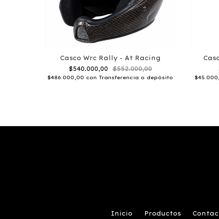
Casco Wrc Rally - At Racing
Casc
$540.000,00
$552.000,00
$486.000,00
con
Transferencia o depósito
$45.00
Inicio
Productos
Contac