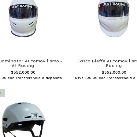
Dominator Automovilismo -
Casco Bieffe Automovilism
At Racing
Racing
$552.000,00
$552.000,00
0,00
con
Transferencia o depósito
$496.800,00
con
Transferencia o
F