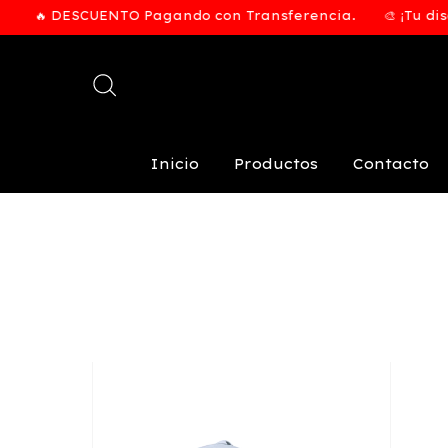
🔥 DESCUENTO Pagando con Transferencia.
🎨 ¡Tu diseño
Inicio
Productos
Contacto