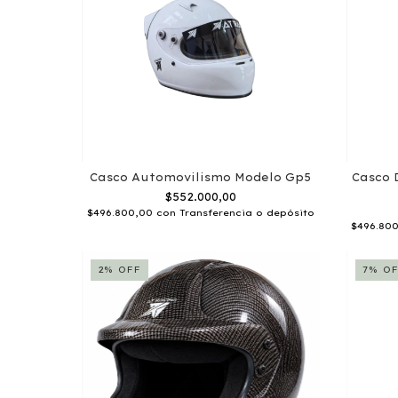
Casco Automovilismo Modelo Gp5
Casco 
$552.000,00
$496.800,00
con
Transferencia o depósito
$496.80
2
%
OFF
7
%
OF