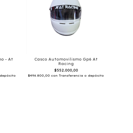
o - At
Casco Automovilismo Gp6 At
Racing
$552.000,00
 depósito
$496.800,00
con
Transferencia o depósito