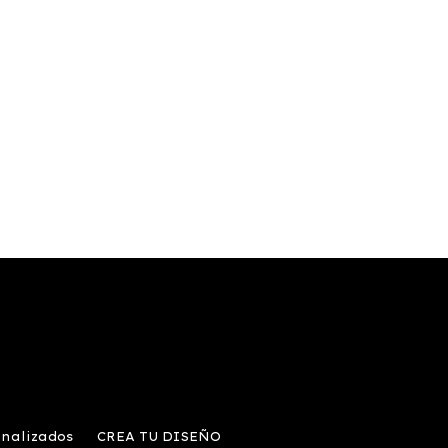
onalizados
CREA TU DISEÑO